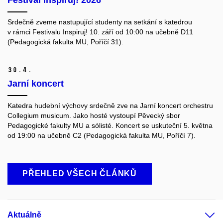
Srdečně zveme nastupující studenty na setkání s katedrou
v rámci Festivalu Inspiruj! 10. září od 10:00 na učebně D11
(Pedagogická fakulta MU, Poříčí 31).
30.
4.
Jarní koncert
Katedra hudební výchovy srdečně zve na Jarní koncert orchestru
Collegium musicum. Jako hosté vystoupí Pěvecký sbor
Pedagogické fakulty MU a sólisté.
Koncert se uskuteční 5. května
od 19:00 na učebně C2 (Pedagogická fakulta MU, Poříčí 7).
PŘEHLED VŠECH ČLÁNKŮ
Aktuálně