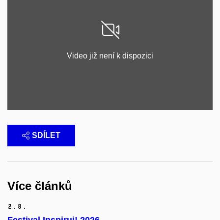
Povolit cookies a přehrát
Video již není k dispozici
Otevřít na youtube.com
SDÍLET
Více článků
2.
8.
Festival Inspiruj! 2026