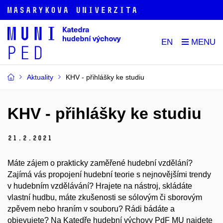
EN
Aktuality
KHV - přihlášky ke studiu
KHV - přihlášky ke studiu
21.
2.
2021
Máte zájem o prakticky zaměřené hudební vzdělání?
Zajímá vás propojení hudební teorie s nejnovějšími trendy
v hudebním vzdělávání? Hrajete na nástroj, skládáte
vlastní hudbu, máte zkušenosti se sólovým či sborovým
zpěvem nebo hraním v souboru? Rádi bádáte a
objevujete? Na Katedře hudební výchovy PdF MU najdete