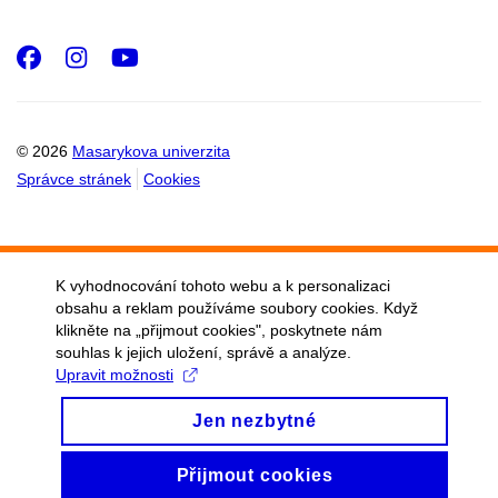
Facebook
Instagram
Youtube
© 2026
Masarykova univerzita
Správce stránek
Cookies
K vyhodnocování tohoto webu a k personalizaci
obsahu a reklam používáme soubory cookies. Když
klikněte na „přijmout cookies", poskytnete nám
souhlas k jejich uložení, správě a analýze.
Upravit možnosti
Jen nezbytné
Přijmout cookies