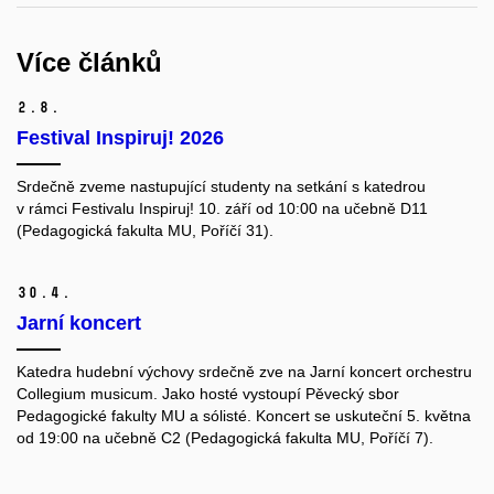
Více článků
2.
8.
Festival Inspiruj! 2026
Srdečně zveme nastupující studenty na setkání s katedrou
v rámci Festivalu Inspiruj! 10. září od 10:00 na učebně D11
(Pedagogická fakulta MU, Poříčí 31).
30.
4.
Jarní koncert
Katedra hudební výchovy srdečně zve na Jarní koncert orchestru
Collegium musicum. Jako hosté vystoupí Pěvecký sbor
Pedagogické fakulty MU a sólisté.
Koncert se uskuteční 5. května
od 19:00 na učebně C2 (Pedagogická fakulta MU, Poříčí 7).