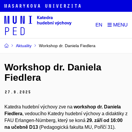
EN
Aktuality
Workshop dr. Daniela Fiedlera
Workshop dr. Daniela
Fiedlera
27.
9.
2025
Katedra hudební výchovy zve na
workshop dr. Daniela
Fiedlera
, vedoucího Katedry hudební výchovy a didaktiky z
FAU Erlangen-Nürnberg, který se
koná
29. září
od 16:00
na učebně D13
(Pedagogická fakulta MU, Poříčí 31).