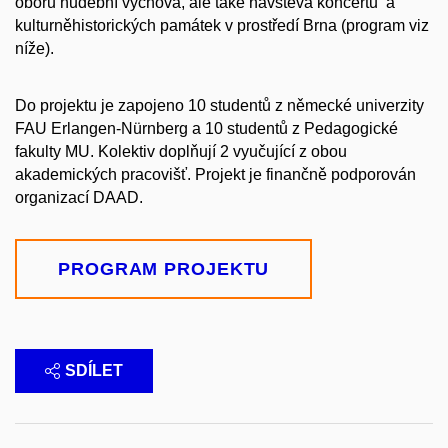
oboru hudební výchova, ale také návštěva koncertů a
kulturněhistorických památek v prostředí Brna (program viz
níže).
Do projektu je zapojeno 10 studentů z německé univerzity
FAU Erlangen-Nürnberg a 10 studentů z Pedagogické
fakulty MU. Kolektiv doplňují 2 vyučující z obou
akademických pracovišť. Projekt je finančně podporován
organizací DAAD.
PROGRAM PROJEKTU
SDÍLET