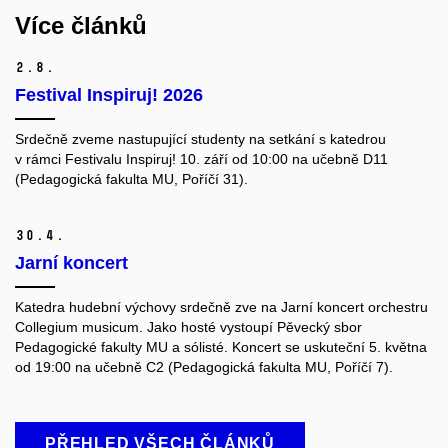
Více článků
2.
8.
Festival Inspiruj! 2026
Srdečně zveme nastupující studenty na setkání s katedrou
v rámci Festivalu Inspiruj! 10. září od 10:00 na učebně D11
(Pedagogická fakulta MU, Poříčí 31).
30.
4.
Jarní koncert
Katedra hudební výchovy srdečně zve na Jarní koncert orchestru
Collegium musicum. Jako hosté vystoupí Pěvecký sbor
Pedagogické fakulty MU a sólisté.
Koncert se uskuteční 5. května
od 19:00 na učebně C2 (Pedagogická fakulta MU, Poříčí 7).
PŘEHLED VŠECH ČLÁNKŮ